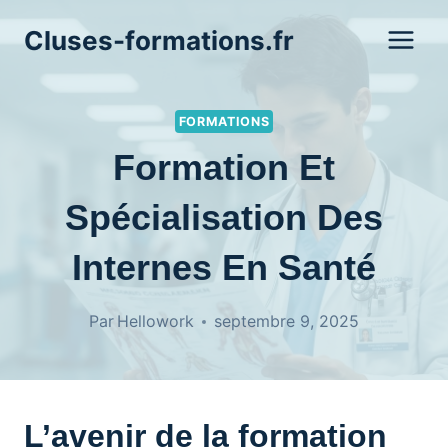
Aller
Cluses-formations.fr
au
contenu
FORMATIONS
Formation Et
Spécialisation Des
Internes En Santé
Par
Hellowork
septembre 9, 2025
L’avenir de la formation