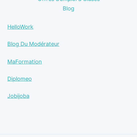
Blog
HelloWork
Blog Du Modérateur
MaFormation
Diplomeo
Jobijoba