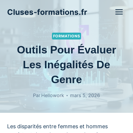
Aller
Cluses-formations.fr
au
contenu
FORMATIONS
Outils Pour Évaluer
Les Inégalités De
Genre
Par
Hellowork
mars 5, 2026
Les disparités entre femmes et hommes