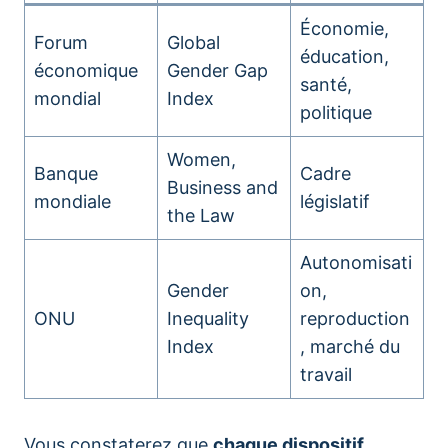
Économie,
Forum
Global
éducation,
économique
Gender Gap
santé,
mondial
Index
politique
Women,
Banque
Cadre
Business and
mondiale
législatif
the Law
Autonomisati
Gender
on,
ONU
Inequality
reproduction
Index
, marché du
travail
Vous constaterez que
chaque dispositif